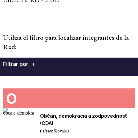
Utiliza el filtro para localizar integrantes de la
Red:
Filtrar por
+
O
Občan, demokracia a zodpovednosť
(CDA)
Slovakia
Países: