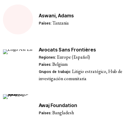
Aswani, Adams
Tanzania
Países:
Avocats Sans Frontières
Europe (Español)
Regiones:
Belgium
Países:
Litigio estratégico, Hub de
Grupos de trabajo:
investigación comunitaria
Awaj Foundation
Bangladesh
Países: