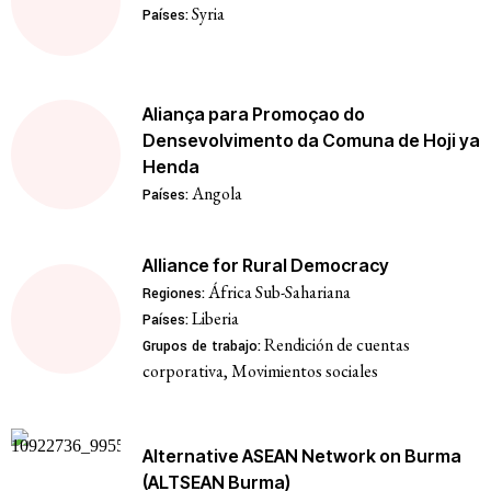
Syria
Países:
Aliança para Promoçao do
Densevolvimento da Comuna de Hoji ya
Henda
Angola
Países:
Alliance for Rural Democracy
África Sub-Sahariana
Regiones:
Liberia
Países:
Rendición de cuentas
Grupos de trabajo:
corporativa, Movimientos sociales
Alternative ASEAN Network on Burma
(ALTSEAN Burma)