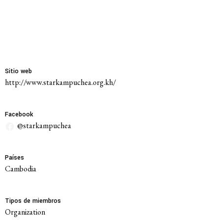
Sitio web
http://www.starkampuchea.org.kh/
Facebook
@starkampuchea
Países
Cambodia
Tipos de miembros
Organization