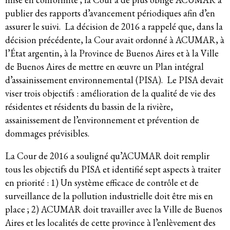
publier des rapports d’avancement périodiques afin d’en
Politique de confidentialité
assurer le suivi. La décision de 2016 a rappelé que, dans la
© 2026
décision précédente, la Cour avait ordonné à ACUMAR, à
l’État argentin, à la Province de Buenos Aires et à la Ville
de Buenos Aires de mettre en œuvre un Plan intégral
d’assainissement environnemental (PISA). Le PISA devait
viser trois objectifs : amélioration de la qualité de vie des
résidentes et résidents du bassin de la rivière,
assainissement de l’environnement et prévention de
dommages prévisibles.
La Cour de 2016 a souligné qu’ACUMAR doit remplir
tous les objectifs du PISA et identifié sept aspects à traiter
en priorité : 1) Un système efficace de contrôle et de
surveillance de la pollution industrielle doit être mis en
place ; 2) ACUMAR doit travailler avec la Ville de Buenos
Aires et les localités de cette province à l’enlèvement des