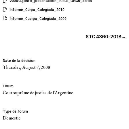
2006-Agosto_presentacion_inicial_ONGs_3eros
Informe_Curpo_Colegiado_2010
Informe_Cuerpo_Colegiado_2009
STC 4360-2018
→
Date de la décision
Thursday, August 7, 2008
Forum
Cour suprême de justice de l’Argentine
Type de forum
domestic