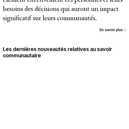
besoins des décisions qui auront un impact
Politique de confidentialité
significatif sur leurs communautés.
© 2026
En savoir plus ↓
Les dernières nouveautés relatives au savoir
communautaire