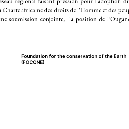
seau régional faisant pression pour l'adoption 
la Charte africaine des droits de l'Homme et des peu
une soumission conjointe, la position de l’Ougand
Foundation for the conservation of the Earth
(FOCONE)