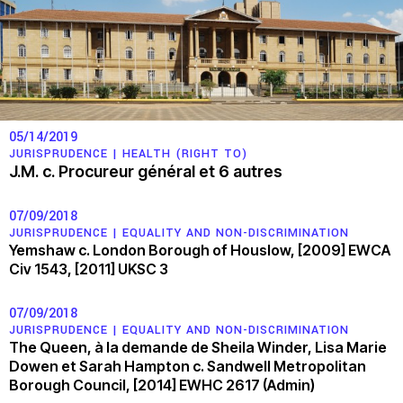
Politique de confidentialité
© 2026
05/14/2019
JURISPRUDENCE |
HEALTH (RIGHT TO)
J.M. c. Procureur général et 6 autres
07/09/2018
JURISPRUDENCE |
EQUALITY AND NON-DISCRIMINATION
Yemshaw c. London Borough of Houslow, [2009] EWCA
Civ 1543, [2011] UKSC 3
07/09/2018
JURISPRUDENCE |
EQUALITY AND NON-DISCRIMINATION
The Queen, à la demande de Sheila Winder, Lisa Marie
Dowen et Sarah Hampton c. Sandwell Metropolitan
Borough Council, [2014] EWHC 2617 (Admin)