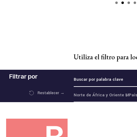
Utiliza el filtro para l
Filtrar por
Restablecer
→