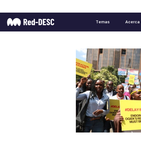
Membresía
Temas
Acerca 