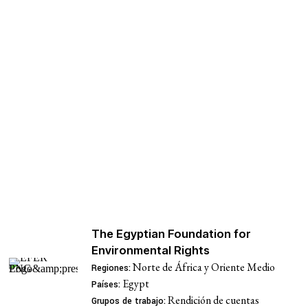
Red-DESC – Red 
The Egyptian Foundation for
Environmental Rights
Norte de África y Oriente Medio
Regiones:
Egypt
Países:
Rendición de cuentas
Grupos de trabajo: