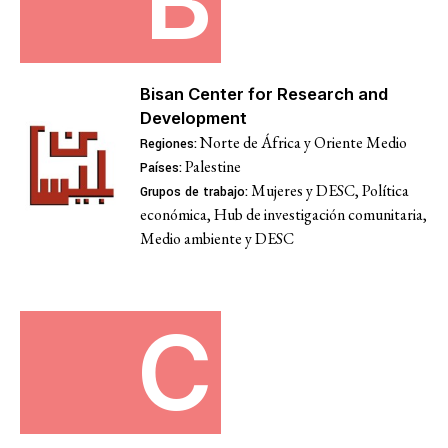
B
Bisan Center for Research and
Development
Norte de África y Oriente Medio
Regiones:
Palestine
Países:
Mujeres y DESC, Política
Grupos de trabajo:
económica, Hub de investigación comunitaria,
Medio ambiente y DESC
C
TEMAS
Acceso a la justicia