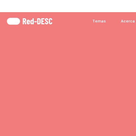
Temas
Acerca 
TEMAS
Acceso a la justicia