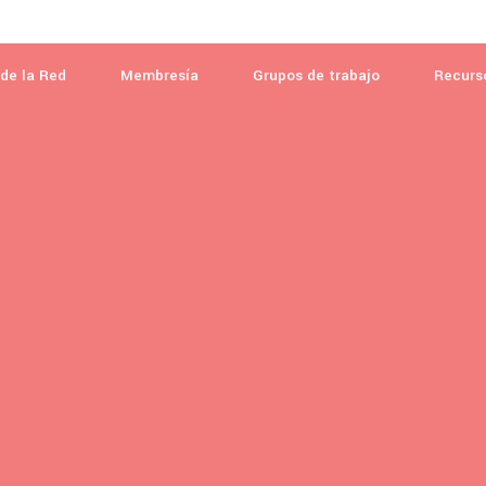
de la Red
Membresía
Grupos de trabajo
Recurs
ACERCA DE L
Misión