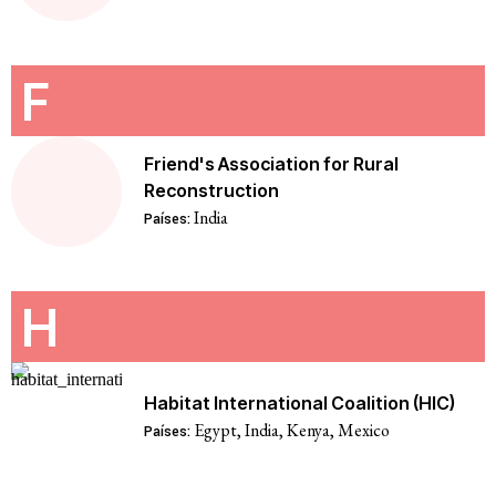
F
Friend's Association for Rural
Reconstruction
India
Países:
H
Habitat International Coalition (HIC)
Egypt
,
India
,
Kenya
,
Mexico
Países: