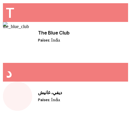
T
The Blue Club
India
Países:
د
ديفي، غانيش
India
Países: