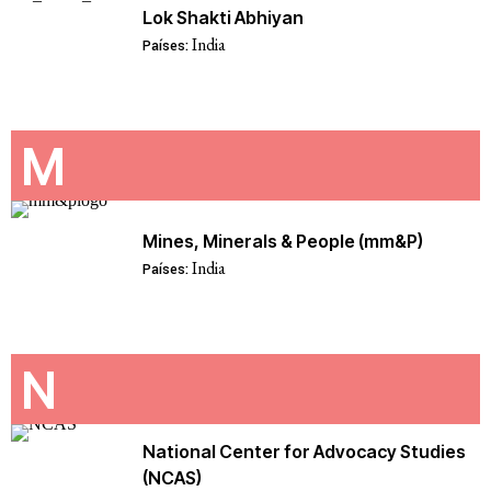
Lok Shakti Abhiyan
India
Países:
M
Mines, Minerals & People (mm&P)
India
Países:
N
National Center for Advocacy Studies
(NCAS)