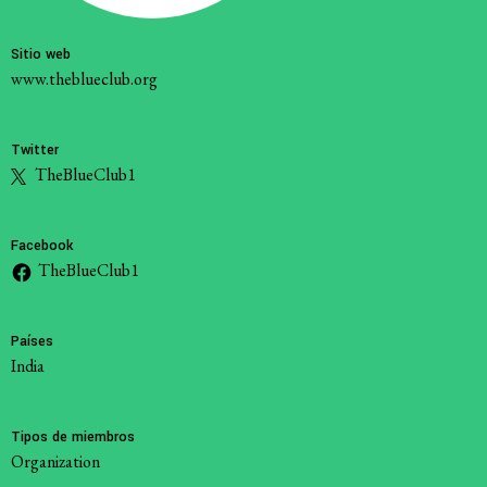
Sitio web
www.theblueclub.org
Twitter
TheBlueClub1
Facebook
TheBlueClub1
Países
India
Tipos de miembros
Organization