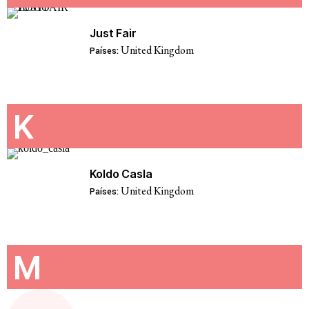
Just Fair
United Kingdom
Países:
K
Koldo Casla
United Kingdom
Países:
M