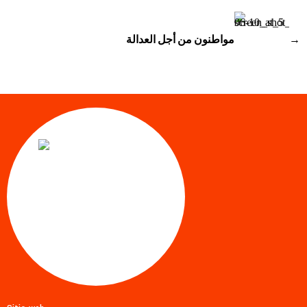
مواطنون من أجل العدالة
→