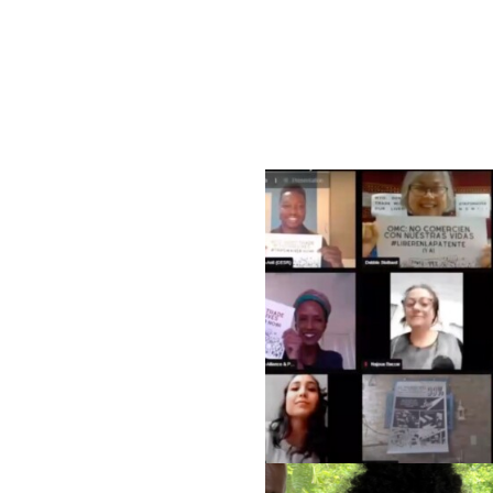
Membres
Enjeux
A propos 
ENJEUX