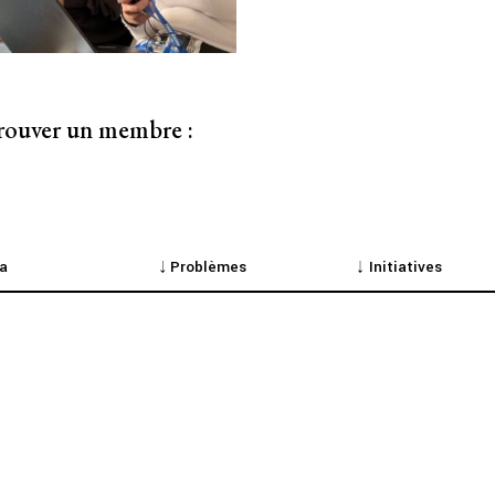
prise des entreprises
 trouver un membre :