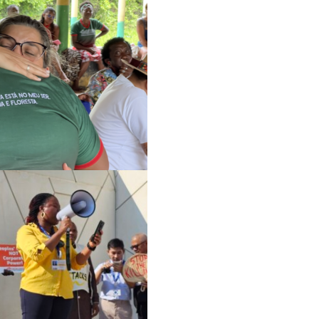
الوصول إلى العدالة
التركيز على المعرفة ا
الحركات النسوية والعد
العدالة الاقتصادية
وقف هيمنة الشركات و
مجابهة العنف والقمع