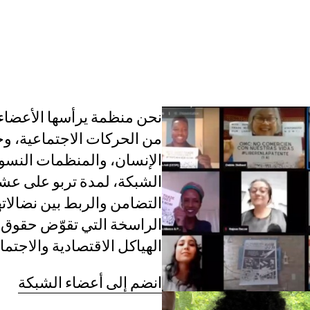
القضايا
عن الشبكة
الأعضاء
الفرق العاملة
من الحركات الاجتماعية، 
الإنسان، والمنظمات النسوية
الشبكة، لمدة تربو على عشر
التضامن والربط بين نضالات
الراسخة التي تقوّض حقوق ا
الهياكل الاقتصادية والاجتم
انضم إلى أعضاء الشبكة