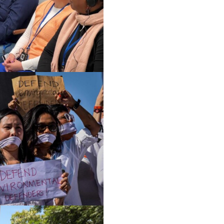
نموذج عمل الشبكة
مجلس الشبكة والأمانة
التحليل المشترك
التقارير السنوية
وظائف شاغرة
المانحون
تواصل معنا
الأعضاء
الفرق العاملة
مساءلة الشركات