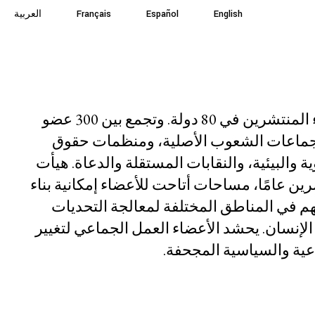
English
English
Español
Español
Français
Français
العربية
العربية
الموارد
المستجدات
شارك
نحن منظمة يرأسها الأعضاء المنتشرين في 80 دولة. وتجمع بين 300 عضو
وجماعات الشعوب الأصلية، ومنظمات حقوق
 والبيئية، والنقابات المستقلة والدعاة. هيأت
ين عامًا، مساحات أتاحت للأعضاء إمكانية بناء
هم في المناطق المختلفة لمعالجة التحديات
لإنسان. يحشد الأعضاء العمل الجماعي لتغيير
اعية والسياسية المجحفة.