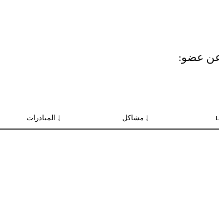
ات
عن عضو: