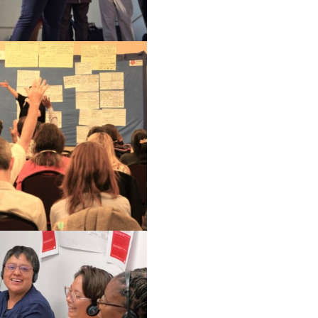
مستقبل ما بعد الجائحة
التصدي لنزع الملكية
المناخ والعدالة البيئية
عن الشبكة
المهمة
تاريخ الشبكة