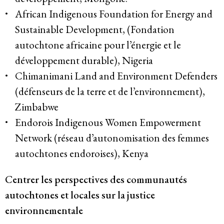
African Indigenous Foundation for Energy and
Politique de confidentialité
Sustainable Development
, (Fondation
© 2026
autochtone africaine pour l’énergie et le
développement durable), Nigeria
Chimanimani Land and Environment Defenders
(défenseurs de la terre et de l’environnement),
Zimbabwe
Endorois Indigenous Women Empowerment
Network
(réseau d’autonomisation des femmes
autochtones endoroises), Kenya
Centrer les perspectives des communautés
autochtones et locales sur la justice
environnementale