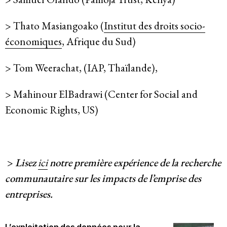
> Thato Masiangoako (
Institut des droits socio-
économiques
, Afrique du Sud)
> Tom Weerachat, (IAP, Thaïlande),
> Mahinour ElBadrawi (Center for Social and
Economic Rights, US)
>
Lisez
ici
notre première expérience de la recherche
communautaire sur les impacts de l’emprise des
entreprises.
L’exploitation des données pour la