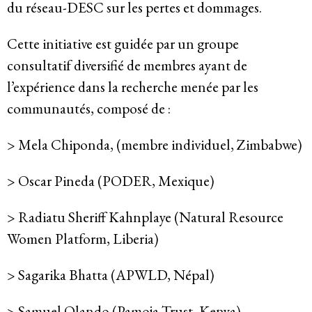
du réseau-DESC sur les pertes et dommages.
Cette initiative est guidée par un groupe
consultatif diversifié de membres ayant de
l’expérience dans la recherche menée par les
communautés, composé de :
> Mela Chiponda, (membre individuel, Zimbabwe)
> Oscar Pineda (PODER, Mexique)
> Radiatu Sheriff Kahnplaye (Natural Resource
Women Platform, Liberia)
> Sagarika Bhatta (APWLD, Népal)
> Samuel Olando (Pamoja Trust, Kenya)