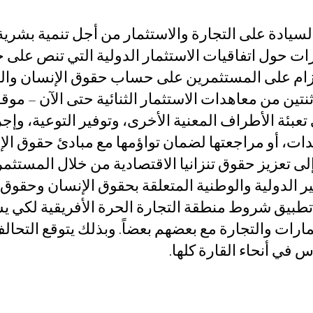
 السيادة على التجارة والاستثمار من أجل تنمية بشري
درات حول اتفاقيات الاستثمار الدولية التي تنص على 
تزام على المستثمرين على حساب حقوق الإنسان وال
ين من معاهدات الاستثمار الثنائية حتى الآن – موقع
. ويدأب التحالف على تعبئة الأطراف المعنية الأخرى، وتوفير التوعية، 
هدات، أو مراجعتها لضمان تواؤمها مع مبادئ حقوق ال
لى تعزيز حقوق تنزانيا الاقتصادية من خلال المستثم
ير الدولية والوطنية المتعلقة بحقوق الإنسان وحقوق
ف تطبيق شروط منطقة التجارة الحرة الأفريقية لكي ي
رات والتجارة مع بعضهم بعضاً. وبذلك يتوقع التحال
س في أنحاء القارة كلها.