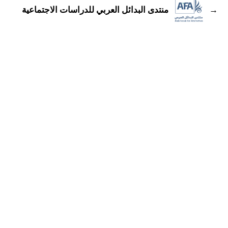
←
منتدى البدائل العربي للدراسات الاجتماعية
تواصل معنا
الأعضاء
الفرق العاملة
مساءلة الشركات
المرأة والحقوق الاقتصادية والاجتماعية وا
التقاضي الاستراتيجي
السياسة الاقتصادية
الحركات الاجتماعية
مركز البحث المجتمعي