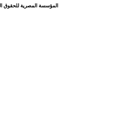
المؤسسة المصرية للحقوق الب
لثقافية