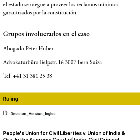
el estado se niegue a proveer los reclamos mínimos
garantizados por la constitución.
Grupos involucrados en el caso
Abogado Peter Huber
Advokaturbüro Belpstr. 16 3007 Bern Suiza
Tel: +41 31 381 25 38
Ruling
Decision_Version_Ingles
People's Union for Civil Liberties v. Union of India &
Ors, In the Supreme Court of India, Civil Original
→