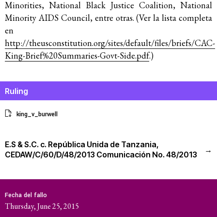
Minorities, National Black Justice Coalition, National
Minority AIDS Council, entre otras. (Ver la lista completa
en
http://theusconstitution.org/sites/default/files/briefs/CAC-
King-Brief%20Summaries-Govt-Side.pdf
.)
Ruling
king_v_burwell
E.S & S.C. c. República Unida de Tanzania,
→
CEDAW/C/60/D/48/2013 Comunicación No. 48/2013
Fecha del fallo
Thursday, June 25, 2015