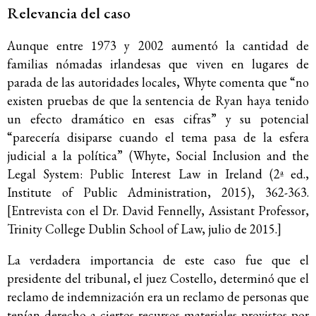
Relevancia del caso
Aunque entre 1973 y 2002 aumentó la cantidad de
familias nómadas irlandesas que viven en lugares de
parada de las autoridades locales, Whyte comenta que “no
existen pruebas de que la sentencia de Ryan haya tenido
un efecto dramático en esas cifras” y su potencial
“parecería disiparse cuando el tema pasa de la esfera
judicial a la política” (Whyte, Social Inclusion and the
Legal System: Public Interest Law in Ireland (2ª ed.,
Institute of Public Administration, 2015), 362-363.
[Entrevista con el Dr. David Fennelly, Assistant Professor,
Trinity College Dublin School of Law, julio de 2015.]
La verdadera importancia de este caso fue que el
presidente del tribunal, el juez Costello, determinó que el
reclamo de indemnización era un reclamo de personas que
tenían derecho a ciertos recursos materiales provistos por