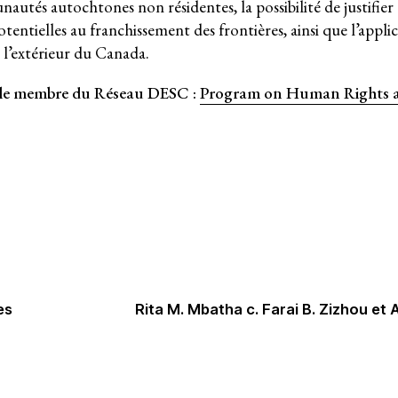
utés autochtones non résidentes, la possibilité de justifier 
potentielles au franchissement des frontières, ainsi que l’appli
l’extérieur du Canada.
s le membre du Réseau DESC :
Program on Human Rights a
prise des entreprises
es
Rita M. Mbatha c. Farai B. Zizhou et 