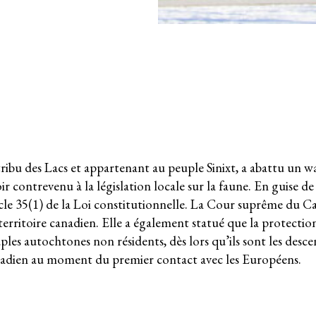
riat
ribu des Lacs et appartenant au peuple Sinixt, a abattu un w
 contrevenu à la législation locale sur la faune. En guise de 
ticle 35(1) de la Loi constitutionnelle. La Cour suprême du C
 territoire canadien. Elle a également statué que la protectio
ples autochtones non résidents, dès lors qu’ils sont les desc
adien au moment du premier contact avec les Européens.