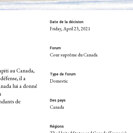
Date de la décision
Friday, April 23, 2021
Forum
Cour suprême du Canada
apiti au Canada,
Type de forum
défense, il a
domestic
anada lui a donné
n
endants de
Des pays
Canada
Régions