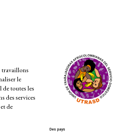
travaillons
aliser le
 de toutes les
s des services
et de
Des pays