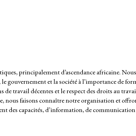
riat
iques, principalement d’ascendance africaine. Nous 
 le gouvernement et la société à l’importance de form
e travail décentes et le respect des droits au travail
, nous faisons connaître notre organisation et offron
ent des capacités, d’information, de communication 