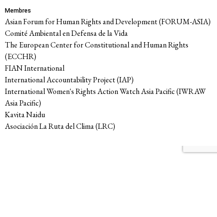
Membres
Asian Forum for Human Rights and Development (FORUM-ASIA)
Comité Ambiental en Defensa de la Vida
The European Center for Constitutional and Human Rights
(ECCHR)
FIAN International
International Accountability Project (IAP)
International Women's Rights Action Watch Asia Pacific (IWRAW
Asia Pacific)
Kavita Naidu
Asociación La Ruta del Clima (LRC)
Enjeux
Groupes de travail
Accès à la justice
Responsabilité des entreprises
Justice climatique et
Politique économique
environnementale