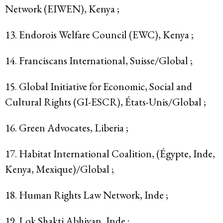
Network (EIWEN), Kenya ;
13. Endorois Welfare Council (EWC), Kenya ;
14. Franciscans International, Suisse/Global ;
15. Global Initiative for Economic, Social and
Cultural Rights (GI-ESCR), États-Unis/Global ;
16. Green Advocates, Liberia ;
17. Habitat International Coalition, (Égypte, Inde,
Kenya, Mexique)/Global ;
18. Human Rights Law Network, Inde ;
19. Lok Shakti Abhiyan, Inde ;