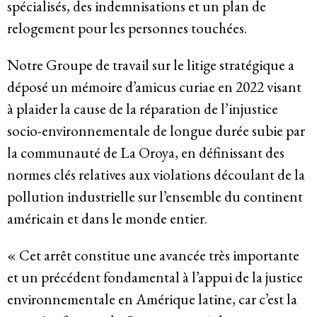
spécialisés, des indemnisations et un plan de
Politique de confidentialité
relogement pour les personnes touchées.
© 2026
Notre Groupe de travail sur le litige stratégique a
déposé un mémoire d’amicus curiae en 2022 visant
à plaider la cause de la réparation de l’injustice
socio-environnementale de longue durée subie par
la communauté de La Oroya, en définissant des
normes clés relatives aux violations découlant de la
pollution industrielle sur l’ensemble du continent
américain et dans le monde entier.
« Cet arrêt constitue une avancée très importante
et un précédent fondamental à l’appui de la justice
environnementale en Amérique latine, car c’est la