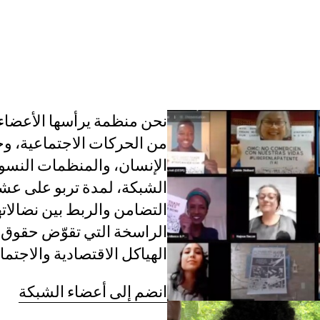
القضايا
عن الشبكة
الأعضاء
الفرق العاملة
من الحركات الاجتماعية، 
الإنسان، والمنظمات النسوية
الشبكة، لمدة تربو على عشر
التضامن والربط بين نضالات
الراسخة التي تقوّض حقوق ا
الهياكل الاقتصادية والاجتم
انضم إلى أعضاء الشبكة