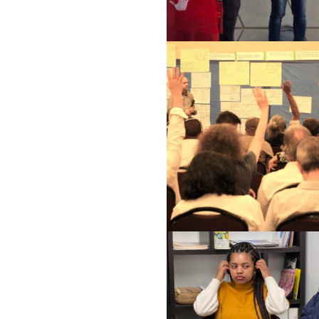
وضع حد للإفلات من ال