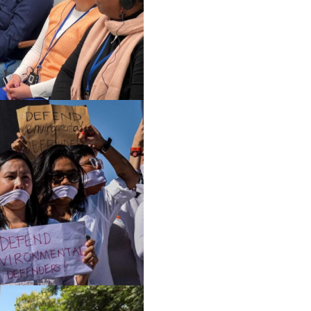
عن الشبكة
المهمة
تاريخ الشبكة
نموذج عمل الشبكة
مجلس الشبكة والأمانة
التحليل المشترك
التقارير السنوية
وظائف شاغرة
المانحون