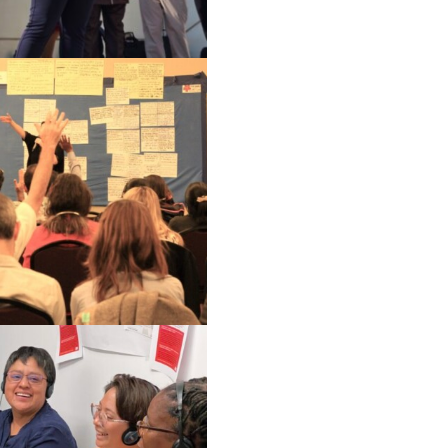
وقف هيمنة الشركات و
مجابهة العنف والقمع
مستقبل ما بعد الجائحة
التصدي لنزع الملكية
المناخ والعدالة البيئية