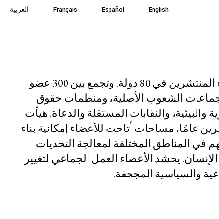
English
English
Español
Español
Français
Français
العربية
العربية
الموارد
المستجدات
شارك
نحن منظمة يرأسها الأعضاء المنتشرين في 80 دولة. وتجمع بين 300 عضو
وجماعات الشعوب الأصلية، ومنظمات حقوق
 والبيئية، والنقابات المستقلة والدعاة. هيأت
ين عامًا، مساحات أتاحت للأعضاء إمكانية بناء
هم في المناطق المختلفة لمعالجة التحديات
لإنسان. يحشد الأعضاء العمل الجماعي لتغيير
اعية والسياسية المجحفة.