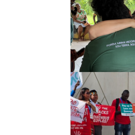
لمجتمعية
الة بين الجنسين