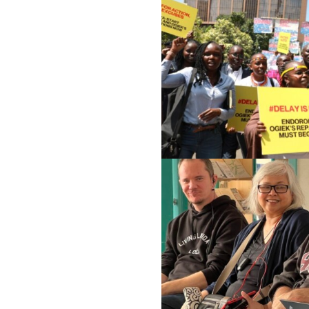
لثقافية
ثقافية