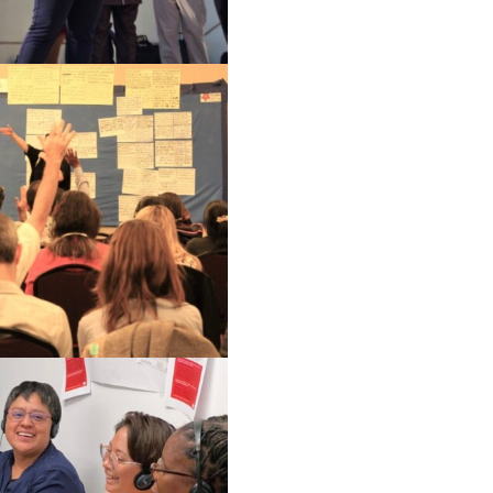
التركيز على المعرفة ا
الحركات النسوية والعد
العدالة الاقتصادية
وقف هيمنة الشركات و
مجابهة العنف والقمع