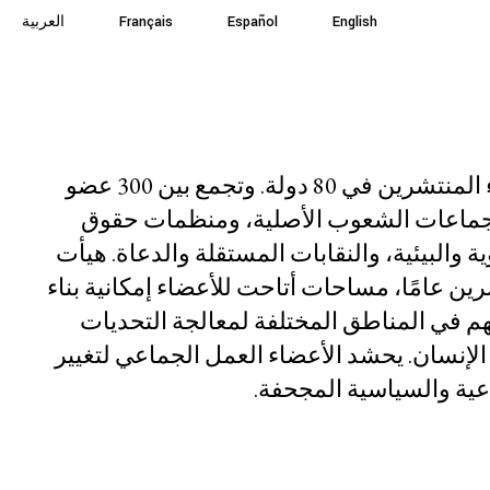
English
English
Español
Español
Français
Français
العربية
العربية
الموارد
المستجدات
شارك
نحن منظمة يرأسها الأعضاء المنتشرين في 80 دولة. وتجمع بين 300 عضو
وجماعات الشعوب الأصلية، ومنظمات حقوق
 والبيئية، والنقابات المستقلة والدعاة. هيأت
ين عامًا، مساحات أتاحت للأعضاء إمكانية بناء
هم في المناطق المختلفة لمعالجة التحديات
لإنسان. يحشد الأعضاء العمل الجماعي لتغيير
اعية والسياسية المجحفة.