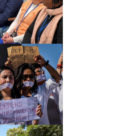
مستقبل ما بعد الجائحة
التصدي لنزع الملكية
المناخ والعدالة البيئية
عن الشبكة
المهمة
تاريخ الشبكة
نموذج عمل الشبكة