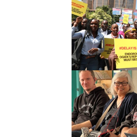
لثقافية