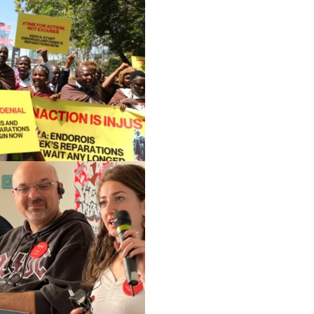
مجلس الشبكة والأمانة
التحليل المشترك
التقارير السنوية
وظائف شاغرة
المانحون
تواصل معنا
الأعضاء
الفرق العاملة
مساءلة الشركات
المرأة والحقوق الاقتصادية والاجتماعية وا