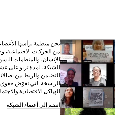
القضايا
عن الشبكة
الأعضاء
الفرق العاملة
من الحركات الاجتماعية، 
الإنسان، والمنظمات النسوية
الشبكة، لمدة تربو على عشر
التضامن والربط بين نضالات
الراسخة التي تقوّض حقوق ا
الهياكل الاقتصادية والاجتم
انضم إلى أعضاء الشبكة