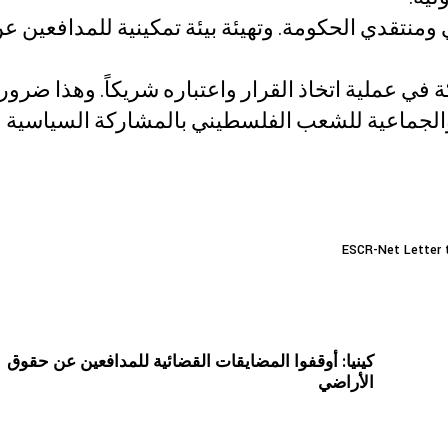
منتقدي الحكومة. وتهيئة بيئة تمكينية للمدافعين 
ESCR-Net – الشبكة العالمية للحقوق الاقتصادية والاجتماعية والثقافية
 عملية اتخاذ القرار واعتباره شريكاً. وهذا ضرو
 والجماعية للشعب الفلسطيني بالمشاركة السياسية 
كينيا: أوقفوا المضايقات القضائية للمدافعين عن حقوق
الأراضي