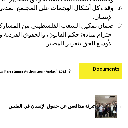
وقف كل أشكال الهجمات على المجتمع المدني و
الإنسان.
ضمان تمكين الشعب الفلسطيني من المشاركة في
احترام مبادئ حكم القانون، والحقوق الفردية
الأوسع للحق بتقرير المصير.
Documents
2021 ESCR-Net Letter to Palestinian Authorities (Arabic)
←
تبرئة مدافعين عن حقوق الإنسان في الفلبين