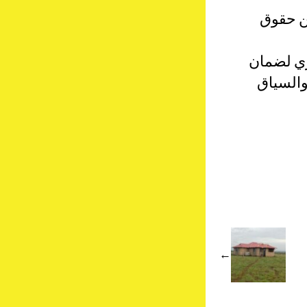
عن حقوق
ري لضمان
والسياق
© 2026
سياسة الخصوصية
→