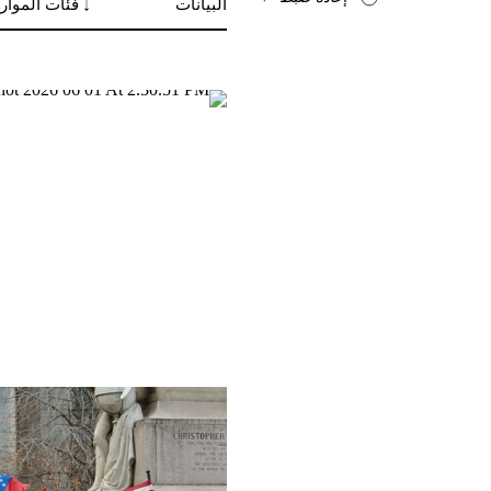
مجلس الشبكة والأمانة
التحليل المشترك
التقارير السنوية
وظائف شاغرة
المانحون
تواصل معنا
الأعضاء
الفرق العاملة
مساءلة الشركات
المرأة والحقوق الاقتصادية والاجتماعية وا