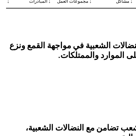
لنضالات الشعبية في مواجهة القمع ونزع
لى الموارد والممتلكات.
شعب تضامن مع النضالات الشعبية،