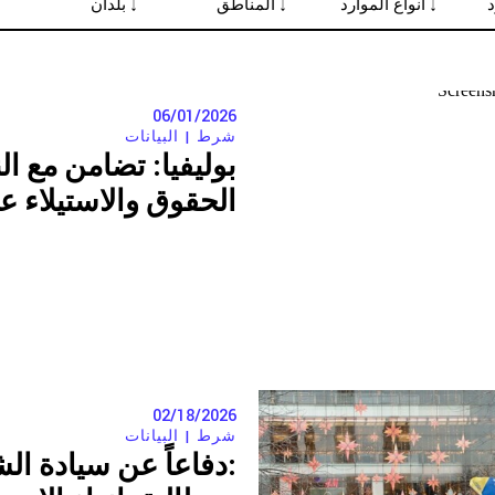
06/01/2026
شرط |
البيانات
بوليفيا: تضامن مع ا
الحقوق والاستيلاء ع
02/18/2026
شرط |
البيانات
:دفاعاً عن سيادة ال
لثقافية