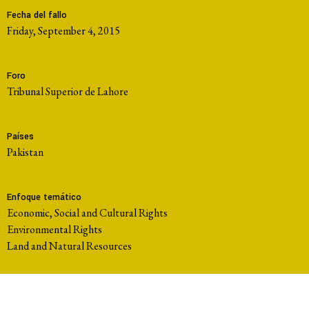
Fecha del fallo
Friday, September 4, 2015
Foro
Tribunal Superior de Lahore
Países
Pakistan
Enfoque temático
Economic, Social and Cultural Rights
Environmental Rights
Land and Natural Resources