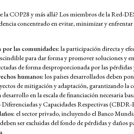
epresión
de la COP28 y más allá? Los miembros de la Red-DE
idencia concentrado en evitar, minimizar y enfrentar 
Red-DESC – Red 
s por las comunidades:
la participación directa y efe
scindible para dar forma y promover soluciones y e
ectadas de forma desproporcionada por las pérdidas 
erechos humanos:
los países desarrollados deben poner
yectos de mitigación y adaptación, garantizando la 
n desarrollo en la escala de financiación necesaria bas
o Diferenciadas y Capacidades Respectivas (CBDR-
daños:
el sector privado, incluyendo el Banco Mundia
 deben ser excluidas del fondo de pérdidas y daños p
a.