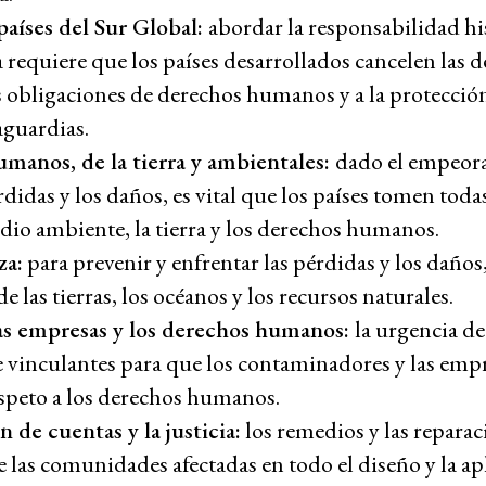
 países del Sur Global:
abordar la responsabilidad hi
uda requiere que los países desarrollados cancelen las 
as obligaciones de derechos humanos y a la protección
aguardias.
umanos, de la tierra y ambientales:
dado el empeora
rdidas y los daños, es vital que los países tomen toda
edio ambiente, la tierra y los derechos humanos.
za:
para prevenir y enfrentar las pérdidas y los daños,
 las tierras, los océanos y los recursos naturales.
as empresas y los derechos humanos:
la urgencia de 
 vinculantes para que los contaminadores y las emp
speto a los derechos humanos.
 de cuentas y la justicia:
los remedios y las repara
 de las comunidades afectadas en todo el diseño y la ap