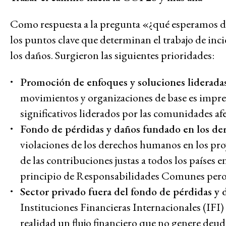
Lucha contra la violencia y la r
Como respuesta a la pregunta «¿qué esperamos 
los puntos clave que determinan el trabajo de inc
los daños. Surgieron las siguientes prioridades:
Promoción de enfoques y soluciones liderada
movimientos y organizaciones de base es impre
significativos liderados por las comunidades af
Fondo de pérdidas y daños fundado en los d
violaciones de los derechos humanos en los pro
de las contribuciones justas a todos los países e
principio de Responsabilidades Comunes per
Sector privado fuera del fondo de pérdidas y 
Instituciones Financieras Internacionales (IFI)
realidad un flujo financiero que no genere deud