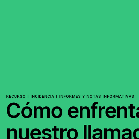
RECURSO |
INCIDENCIA
|
INFORMES Y NOTAS INFORMATIVAS
Cómo enfrenta
TEMAS
Acceso a la justicia
nuestro llamad