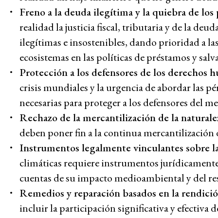
Freno a la deuda ilegítima y la quiebra de los
realidad la justicia fiscal, tributaria y de la de
ilegítimas e insostenibles, dando prioridad a l
ecosistemas en las políticas de préstamos y salv
Protección a los defensores de los derechos h
crisis mundiales y la urgencia de abordar las pé
necesarias para proteger a los defensores del m
Rechazo de la mercantilización de la naturale
deben poner fin a la continua mercantilización de
Instrumentos legalmente vinculantes sobre l
climáticas requiere instrumentos jurídicamente
cuentas de su impacto medioambiental y del re
Remedios y reparación basados en la rendición
incluir la participación significativa y efectiva