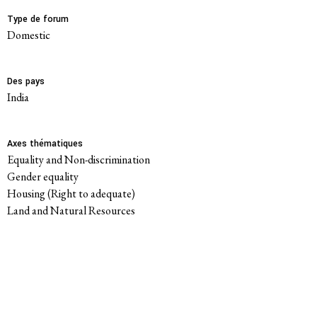
Type de forum
Politique de confidentialité
domestic
© 2026
Des pays
India
Axes thématiques
Equality and Non-discrimination
Gender equality
Housing (Right to adequate)
Land and Natural Resources