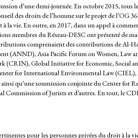
iscussion d’une demi-journée. En octobre 2015, tous
seil des droits de l’homme sur le projet de l’OG 36
roit à la vie. En outre, en 2017, dans un appel à comme
sations membres du Réseau-DESC ont présenté de ma
ributions comprenaient des contributions de
Al-H
ment (ANND)
,
Asia Pacific Forum on Women, Law a
ork (CRIN)
,
Global Initiative for Economic, Social a
enter for International Environmental Law (CIEL)
,
, ainsi qu’une soumission conjointe du
Center for R
nal Commission of Jurists
et d’autres. En tout, le C
rtinentes pour les personnes privées du droit à la vi