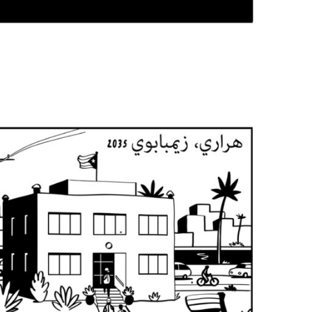
سلسلة رسوم كرتونية عن هيمنة الشرك
المستجدات
شارك
النشرات
انضم إلى أعضاء الشبكة
تبرّع
بادر بالتحرك
القضايا