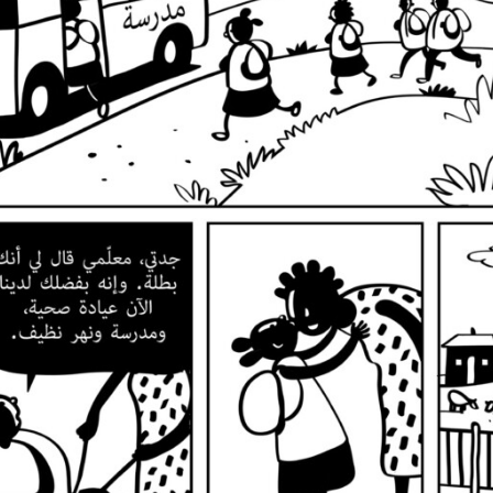
الحركات الاجتماعية
التقاضي الاستراتيجي
لات من العقاب
نظام التضامن
المرأة والحقوق الاقتصادية
والاجتماعية والثقافية
الموارد
نسين
ما هي الحقوق الاقتصادية والاجتماعية والثقافية 
قاعدة بيانات السوابق القضائية
سلسلة رسوم كرتونية عن هيمنة الشركات
المستجدات
بادر بالتحرك
دية
تبرّع