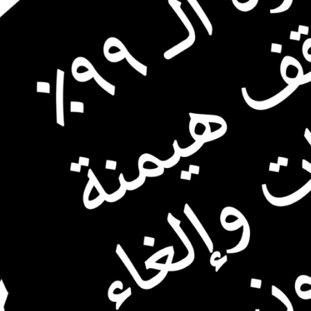
لثقافية