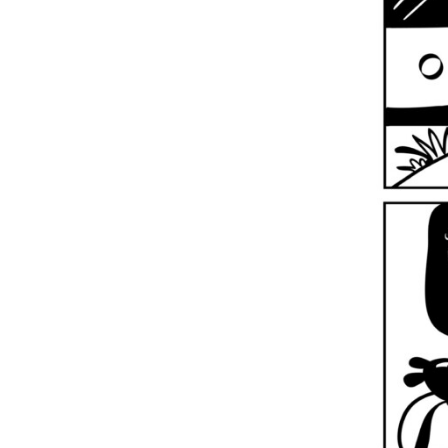
المهمة
الأعضاء
المستجدات
بادر بالتحرك
تبرّع
مجلس الشبكة والأمانة
وظائف شاغرة
؟