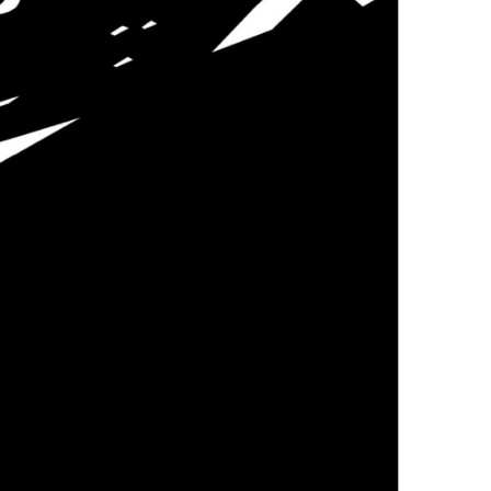
التقاضي الاستراتيجي
السياسة الاقتصادية
الحركات الاجتماعية
مركز البحث المجتمعي
البيئة والحقوق الاقتصادية والاجتماعية وال
نظام التضامن
الموارد
ما هي الحقوق الاقتصادية والاجتماعية وال
قاعدة بيانات السوابق القضائية