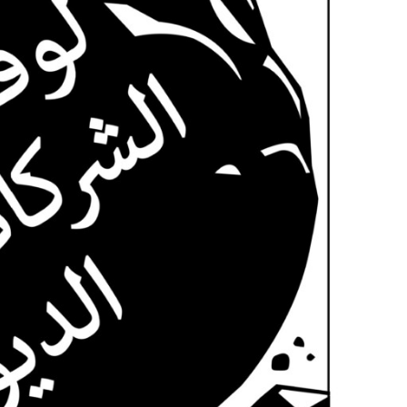
مجلس الشبكة والأمانة
التحليل المشترك
التقارير السنوية
وظائف شاغرة
المانحون
تواصل معنا
الأعضاء
الفرق العاملة
مساءلة الشركات
المرأة والحقوق الاقتصادية والاجتماعية وا