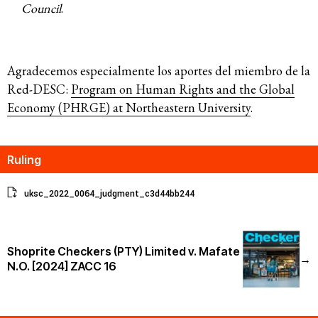
Council
.
Agradecemos especialmente los aportes del miembro de la
Red-DESC:
Program on Human Rights and the Global
Economy (PHRGE) at Northeastern University
.
Ruling
uksc_2022_0064_judgment_c3d44bb244
Shoprite Checkers (PTY) Limited v. Mafate
→
N.O. [2024] ZACC 16