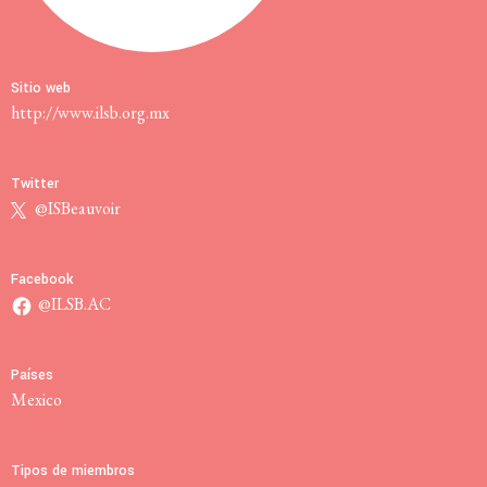
Sitio web
http://www.ilsb.org.mx
Twitter
@ISBeauvoir
Facebook
@ILSB.AC
Países
Mexico
Tipos de miembros