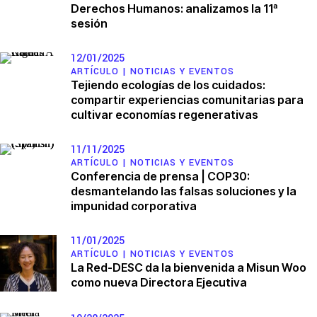
Derechos Humanos: analizamos la 11ª
sesión
12/01/2025
ARTÍCULO |
NOTICIAS Y EVENTOS
Tejiendo ecologías de los cuidados:
compartir experiencias comunitarias para
cultivar economías regenerativas
11/11/2025
ARTÍCULO |
NOTICIAS Y EVENTOS
Conferencia de prensa | COP30:
desmantelando las falsas soluciones y la
impunidad corporativa
11/01/2025
ARTÍCULO |
NOTICIAS Y EVENTOS
La Red-DESC da la bienvenida a Misun Woo
como nueva Directora Ejecutiva