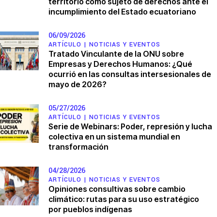
territorio como sujeto de derechos ante el
incumplimiento del Estado ecuatoriano
06/09/2026
ARTÍCULO |
NOTICIAS Y EVENTOS
Tratado Vinculante de la ONU sobre
Empresas y Derechos Humanos: ¿Qué
ocurrió en las consultas intersesionales de
mayo de 2026?
05/27/2026
ARTÍCULO |
NOTICIAS Y EVENTOS
Serie de Webinars: Poder, represión y lucha
colectiva en un sistema mundial en
transformación
04/28/2026
ARTÍCULO |
NOTICIAS Y EVENTOS
Opiniones consultivas sobre cambio
climático: rutas para su uso estratégico
por pueblos indígenas