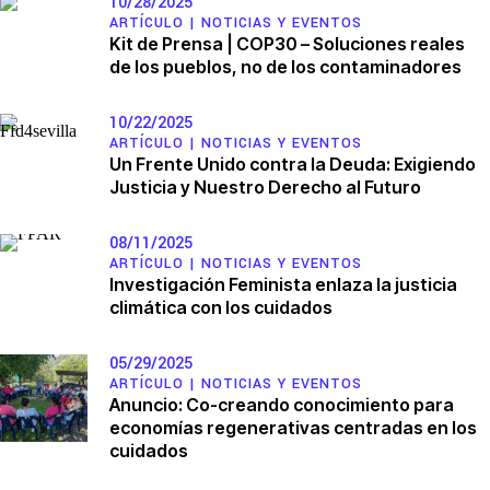
10/28/2025
ARTÍCULO |
NOTICIAS Y EVENTOS
Kit de Prensa | COP30 – Soluciones reales
de los pueblos, no de los contaminadores
10/22/2025
ARTÍCULO |
NOTICIAS Y EVENTOS
Un Frente Unido contra la Deuda: Exigiendo
Justicia y Nuestro Derecho al Futuro
08/11/2025
ARTÍCULO |
NOTICIAS Y EVENTOS
Investigación Feminista enlaza la justicia
climática con los cuidados
05/29/2025
ARTÍCULO |
NOTICIAS Y EVENTOS
Anuncio: Co-creando conocimiento para
economías regenerativas centradas en los
cuidados