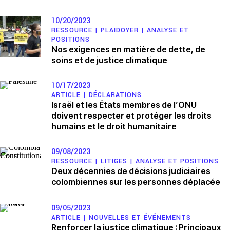
10/20/2023
RESSOURCE |
PLAIDOYER
|
ANALYSE ET
POSITIONS
Nos exigences en matière de dette, de
soins et de justice climatique
10/17/2023
ARTICLE |
DÉCLARATIONS
Israël et les États membres de l’ONU
doivent respecter et protéger les droits
humains et le droit humanitaire
09/08/2023
RESSOURCE |
LITIGES
|
ANALYSE ET POSITIONS
Deux décennies de décisions judiciaires
colombiennes sur les personnes déplacée
09/05/2023
ARTICLE |
NOUVELLES ET ÉVÉNEMENTS
Renforcer la justice climatique : Principaux