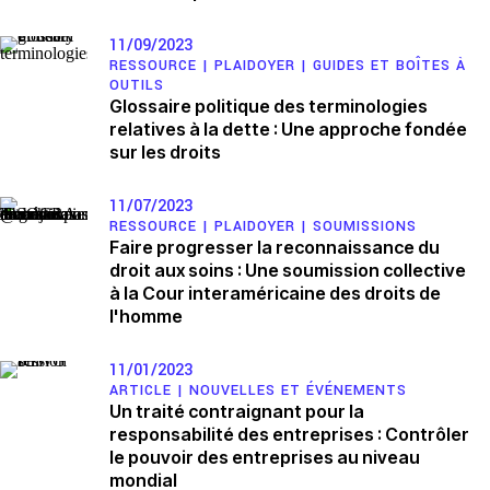
11/09/2023
RESSOURCE |
PLAIDOYER
|
GUIDES ET BOÎTES À
OUTILS
Glossaire politique des terminologies
relatives à la dette : Une approche fondée
sur les droits
11/07/2023
RESSOURCE |
PLAIDOYER
|
SOUMISSIONS
Faire progresser la reconnaissance du
droit aux soins : Une soumission collective
à la Cour interaméricaine des droits de
l'homme
11/01/2023
ARTICLE |
NOUVELLES ET ÉVÉNEMENTS
Un traité contraignant pour la
responsabilité des entreprises : Contrôler
le pouvoir des entreprises au niveau
mondial