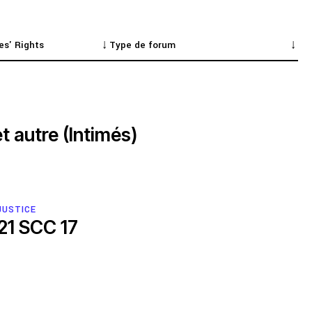
t autre (Intimés)
JUSTICE
021 SCC 17