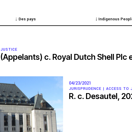
 JUSTICE
(Appelants) c. Royal Dutch Shell Plc e
prise des entreprises
04/23/2021
JURISPRUDENCE |
ACCESS TO 
R. c. Desautel, 2