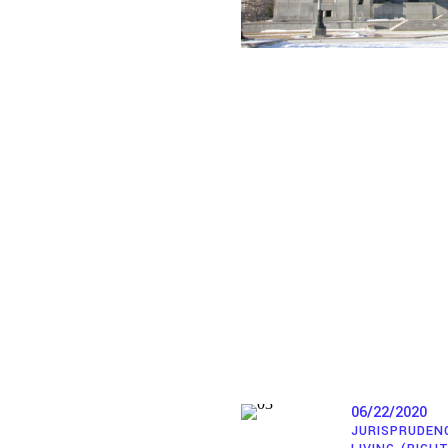
Agir
Enjeux
Accès à la justice
Justice climatique et environ
Mettre fin à l’emprise et à l’i
Faire face à la dépossession
L’avenir post-pandémique
Centrer le savoir communautai
06/22/2020
Justice économique
JURISPRUDEN