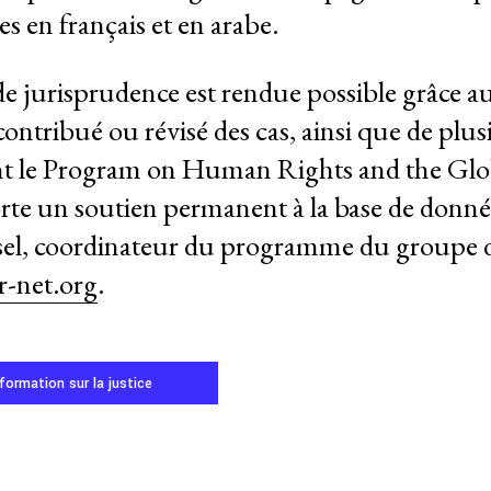
s en français et en arabe.
de jurisprudence est rendue possible grâce
ntribué ou révisé des cas, ainsi que de plu
nt le Program on Human Rights and the Glo
e un soutien permanent à la base de données
el, coordinateur du programme du groupe de tr
r-net.org
.
nformation sur la justice