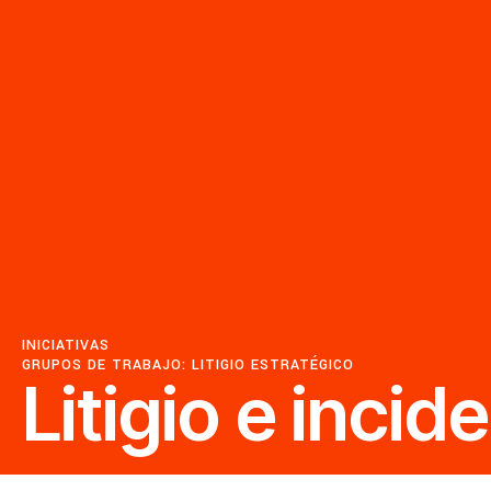
Priorizar el conocim
comunidades
Feminismos y justic
Justicia económica
INICIATIVAS
GRUPOS DE TRABAJO:
LITIGIO ESTRATÉGICO
Litigio e incid
Acabar con la captu
y la impunidad