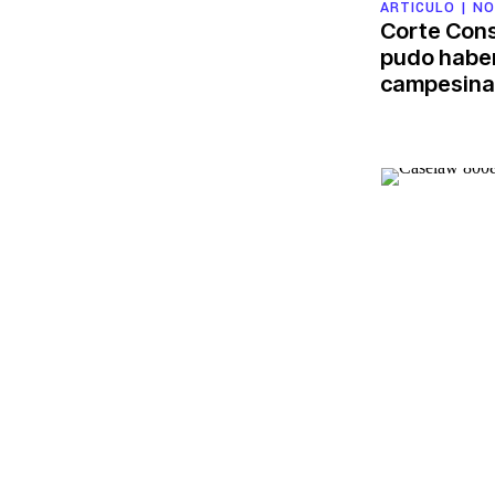
ARTÍCULO |
NO
Corte Cons
pudo haber
campesina