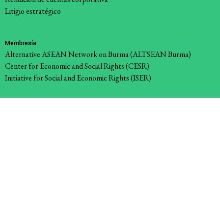
Litigio estratégico
Membresía
Alternative ASEAN Network on Burma (ALTSEAN Burma)
Center for Economic and Social Rights (CESR)
Initiative for Social and Economic Rights (ISER)