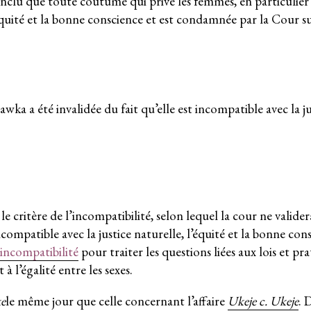
lu que toute coutume qui prive les femmes, en particulier l
l'équité et la bonne conscience et est condamnée par la Cour 
a a été invalidée du fait qu’elle est incompatible avec la ju
 critère de l’incompatibilité, selon lequel la cour ne valider
ompatible avec la justice naturelle, l’équité et la bonne con
’incompatibilité
pour traiter les questions liées aux lois et pr
 l’égalité entre les sexes.
e
le même jour que celle concernant l’affaire
Ukeje c. Ukeje
. 