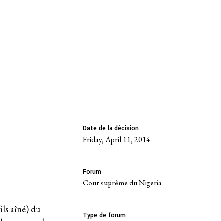
rs. Maria
ria, SC.
Date de la décision
Friday, April 11, 2014
Forum
Cour suprême du Nigeria
ils aîné) du
Type de forum