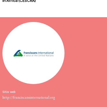
in Africa (CESCRA)
Sitio web
http://franciscansinternational.org