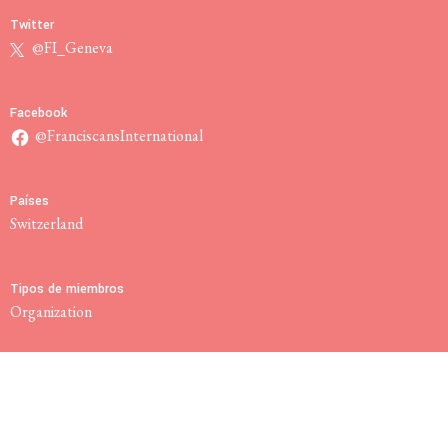
Twitter
@FI_Geneva
Facebook
@FranciscansInternational
Países
Switzerland
Tipos de miembros
Organization